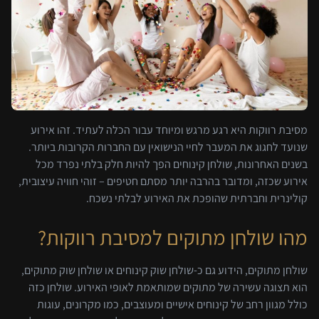
מסיבת רווקות היא רגע מרגש ומיוחד עבור הכלה לעתיד. זהו אירוע
שנועד לחגוג את המעבר לחיי הנישואין עם החברות הקרובות ביותר.
בשנים האחרונות, שולחן קינוחים הפך להיות חלק בלתי נפרד מכל
אירוע שכזה, ומדובר בהרבה יותר מסתם חטיפים – זוהי חוויה עיצובית,
קולינרית וחברתית שהופכת את האירוע לבלתי נשכח.
מהו שולחן מתוקים למסיבת רווקות?
שולחן מתוקים, הידוע גם כ-שולחן שוק קינוחים או שולחן שוק מתוקים,
הוא תצוגה עשירה של מתוקים שמותאמת לאופי האירוע. שולחן כזה
כולל מגוון רחב של קינוחים אישיים ומעוצבים, כמו מקרונים, עוגות