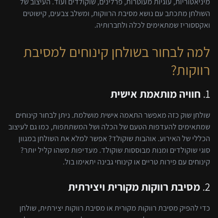
מיניאטוריות, עוגיות מעוטרות, פרלינים, שוקולדים ועוד. העיצוב של
השולחן מתכתב עם נושא מסיבת הרווקות, ומשלב צבעים, קישוטים
ואקססוריז שמתאימים לכלה ולחברותיה.
למה לבחור בשולחן קינוחים למסיבת
רווקות?
1.
חוויה מותאמת אישית
שולחן שוק כזה מאפשר התאמה אישית מושלמת. ניתן לבחור קינוחים
שמתאימים להעדפות הטעם של הכלה ושל המשתתפות, כמו גם לעיצוב
הכללי של האירוע. אוהבות שוקולד? אפשר למלא את השולחן במגוון
סוגי שוקולדים ומנות מבוססות שוקולד. מעדיפות משהו קליל יותר?
קינוחים עם פירות טריים או קינוחי גבינה יתאימו בול.
2.
מסיבת רווקות מקורית ויצירתית
כדי להפיק מסיבת רווקות מקורית או מסיבת רווקות יצירתית, שולחן