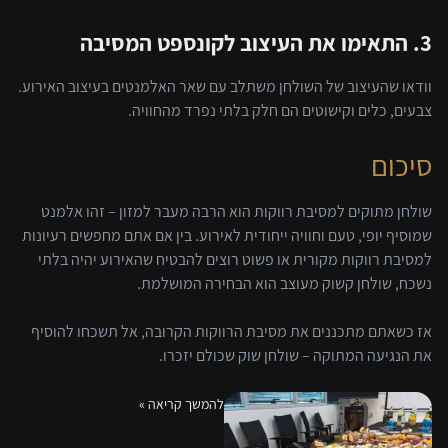
3. התאימו את העיצוב לקונספט המסיבה
וודאו שהעיצוב של השולחן משתלב עם שאר האלמנטים בעיצוב האירוע.
צבעים, כלים וקישוטים הם חלק בלתי נפרד מהחוויה.
סיכום
שולחן מתוקים למסיבת רווקות הוא הרבה מעבר למזון – זהו אלמנט
שמוסיף יופי, טעם וחוויה ייחודית לאירוע. בין אם אתם מחפשים רעיונות
למסיבת רווקות מקורית או פשוט רוצים להבטיח שהאירוע יהיה בלתי
נשכח, שולחן קשוק מעוצב הוא הבחירה המושלמת.
אז כשאתם מתכננים את מסיבת הרווקות הקרובה, אל תשכחו להוסיף
את הנגיעה המתוקה – שולחן שוק שכולם יזכרו.
להמשך קריאה »