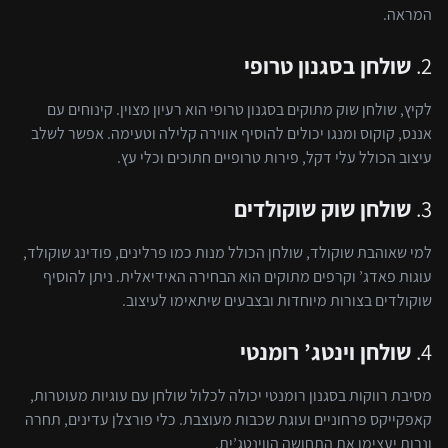
המראה.
2.
שולחן בסגנון טרופי
לקיץ, שולחן שוק מתוקים בסגנון טרופי הוא רעיון מצוין. קינוחים עם
אננס, קוקוס ומנגו יכולים להוסיף אווירה קלילה וטעימה. אפשר לשלב
עיצוב הכולל עלי דקל, פירות טרופיים חתוכים וכלי עץ.
3.
שולחן שוק שוקולדים
למי שאוהבת שוקולד, שולחן הכולל מנות כמו פרלינים, פודינג שוקולד,
עוגות פאדג’ וקרפים מתוקים הוא הבחירה האידיאלית. ניתן להוסיף
שוקולדים בצורות מיוחדות ובצבעים שיתאימו לעיצוב.
4.
שולחן וינטג’ רומנטי
מסיבת רווקות בסגנון רומנטי יכולה לכלול שולחן עם עוגיות מעוטרות,
קאפקייקס פרחוניים ועוגת שכבות מעוצבת. כלי פורצלן עדינים, תחרה
ונרות יעצימו את התחושה הווינטג’ית.