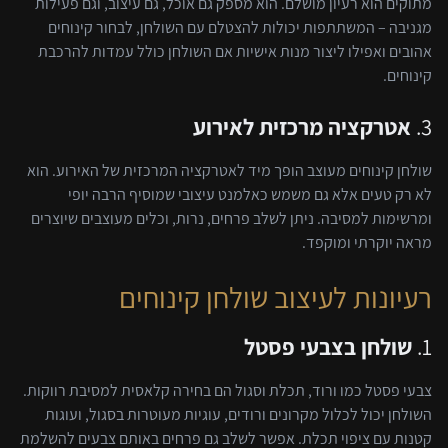
מתוקים הוא רעיון מושלם. הוא מספק גם אוכל, גם עיצוב, וגם פעילות
מגניבה – המשתתפות יכולות להצטלם עם השולחן, לבחור קינוחים
אהובים ואפילו ליצור מנות אישיות אם השולחן כולל עמדות להרכבת
קינוחים.
3.
אטרקציה מרכזית לאירוע
שולחן קינוחים מעוצב הופך מיד לאטרקציה המרכזית של האירוע. הוא
לא רק טעים אלא גם משמש כאלמנט עיצובי שמוסיף הרבה יופי
ומרשימות למסיבה. ניתן לשלב פרחים, נרות, וכלים מעוצבים שיוצרים
מראה יוקרתי ומוקפד.
רעיונות לעיצוב שולחן קינוחים
1.
שולחן בצבעי פסטל
צבעי פסטל כמו ורוד, תכלת וסגול הם בחירה קלאסית למסיבת רווקות.
השולחן יכול לכלול מקרונים ורודים, עוגיות מעוטרות בסגול, ועוגות
קטנות עם ציפוי תכלת. אפשר לשלב גם פרחים באותם צבעים להשלמת